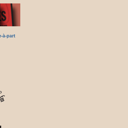
-à-part