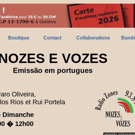
Boutique
Contact
Collaborations
Bande
NOZES E VOZES
Emissão em portugues
aro Oliveira,
los Rios
et Rui Portela
 Dimanche
00 � 12h00