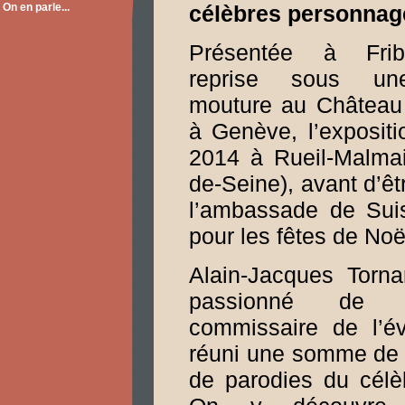
On en parle...
célèbres personnag
Présentée à Frib
reprise sous un
mouture au Château
à Genève, l’expositi
2014 à Rueil-Malmai
de-Seine), avant d’ê
l’ambassade de Suis
pour les fêtes de Noë
Alain-Jacques Tornar
passionné de 
commissaire de l’é
réuni une somme de 
de parodies du célèb