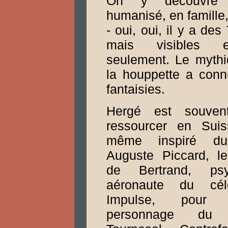
On y découvre 
humanisé, en famille
- oui, oui, il y a des
mais visibles 
seulement. Le mythi
la houppette a conn
fantaisies.
Hergé est souve
ressourcer en Suiss
même inspiré du
Auguste Piccard, le
de Bertrand, psy
aéronaute du cél
Impulse, pour
personnage du P